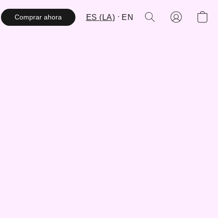
ES (LA)
EN
Comprar ahora