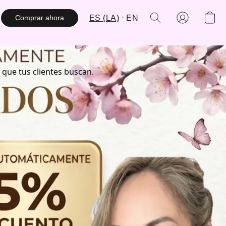
ES (LA)
EN
Comprar ahora
 que tus clientes buscan.