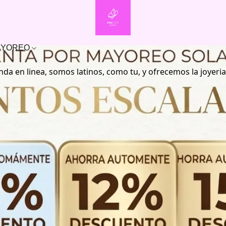
MAYOREO
nda en linea, somos latinos, como tu, y ofrecemos la joyeria