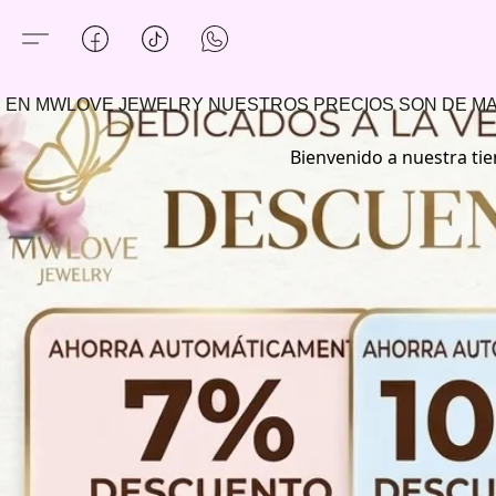
EN MWLOVE JEWELRY NUESTROS PRECIOS SON DE 
Bienvenido a nuestra tie