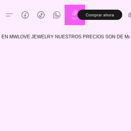
(
Comprar ahora
EN MWLOVE JEWELRY NUESTROS PRECIOS SON DE 