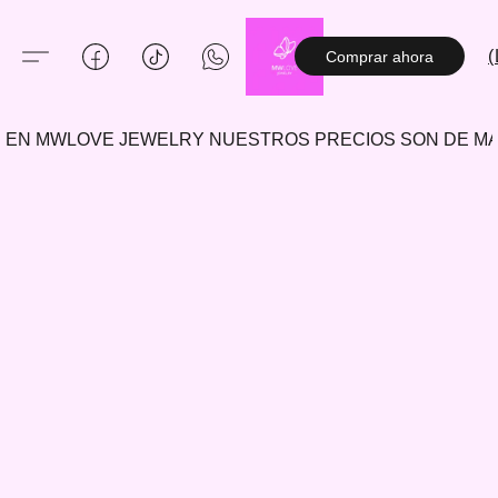
(
Comprar ahora
EN MWLOVE JEWELRY NUESTROS PRECIOS SON DE 