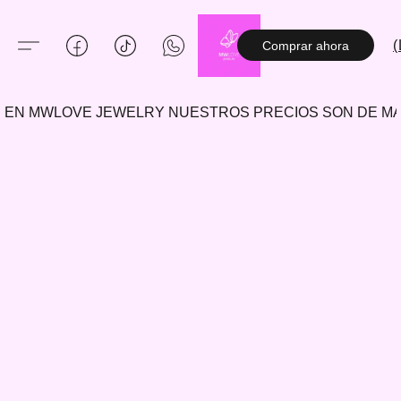
(
Comprar ahora
EN MWLOVE JEWELRY NUESTROS PRECIOS SON DE 