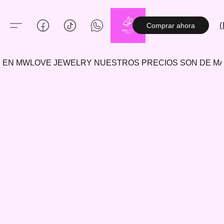
(
Comprar ahora
EN MWLOVE JEWELRY NUESTROS PRECIOS SON DE 