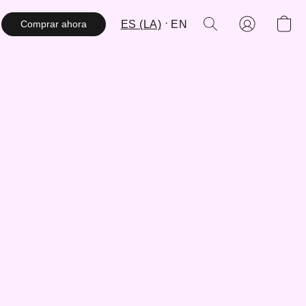
ES (LA)
EN
Comprar ahora