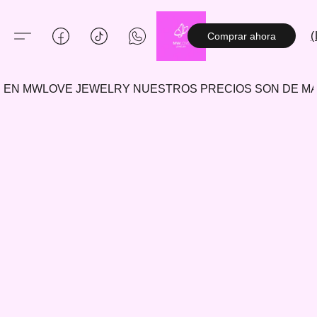
(
Comprar ahora
EN MWLOVE JEWELRY NUESTROS PRECIOS SON DE 