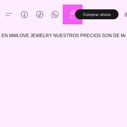
(
Comprar ahora
EN MWLOVE JEWELRY NUESTROS PRECIOS SON DE 