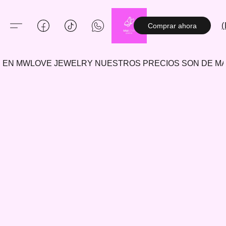
(
Comprar ahora
EN MWLOVE JEWELRY NUESTROS PRECIOS SON DE 