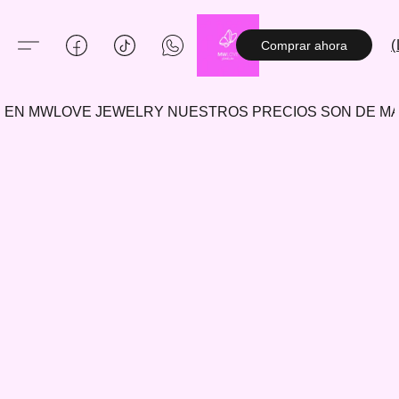
(
Comprar ahora
EN MWLOVE JEWELRY NUESTROS PRECIOS SON DE 