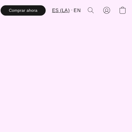
ES (LA)
EN
Comprar ahora