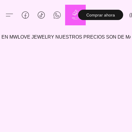
(
Comprar ahora
EN MWLOVE JEWELRY NUESTROS PRECIOS SON DE 