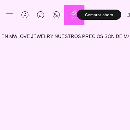
(
Comprar ahora
EN MWLOVE JEWELRY NUESTROS PRECIOS SON DE 