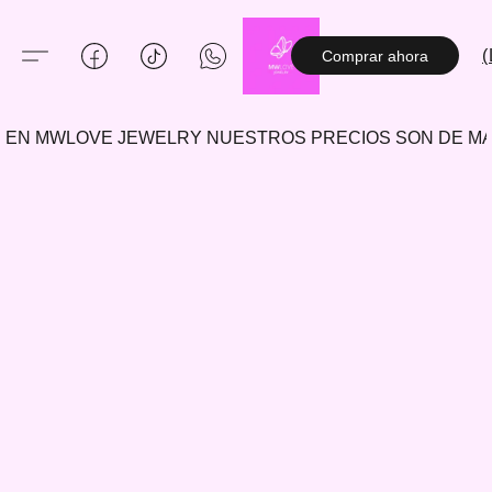
(
Comprar ahora
EN MWLOVE JEWELRY NUESTROS PRECIOS SON DE 