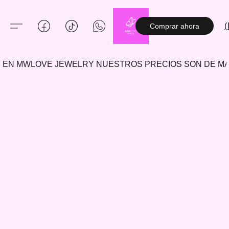
(
Comprar ahora
EN MWLOVE JEWELRY NUESTROS PRECIOS SON DE 