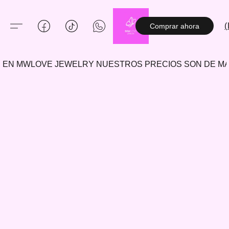
(
Comprar ahora
EN MWLOVE JEWELRY NUESTROS PRECIOS SON DE 