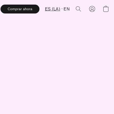
ES (LA)
EN
Comprar ahora