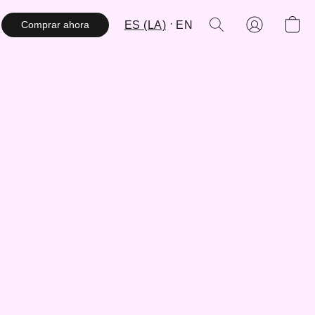
ES (LA)
EN
Comprar ahora