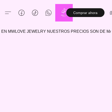
(
Comprar ahora
EN MWLOVE JEWELRY NUESTROS PRECIOS SON DE 