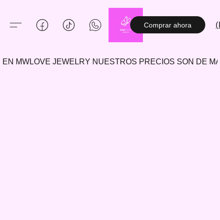
(
Comprar ahora
EN MWLOVE JEWELRY NUESTROS PRECIOS SON DE 