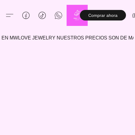
(
Comprar ahora
EN MWLOVE JEWELRY NUESTROS PRECIOS SON DE 