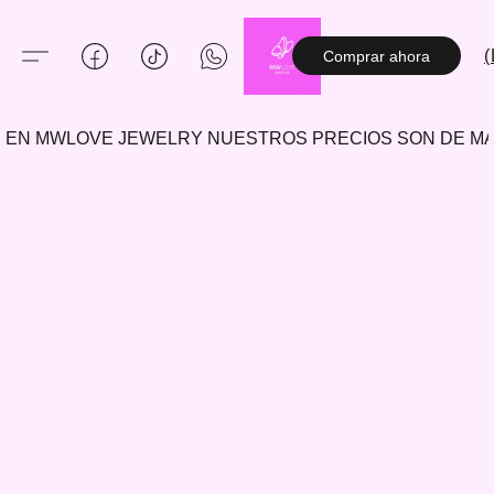
(
Comprar ahora
EN MWLOVE JEWELRY NUESTROS PRECIOS SON DE 