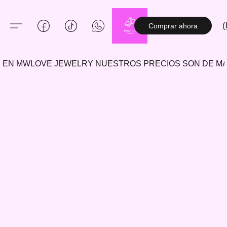
(
Comprar ahora
EN MWLOVE JEWELRY NUESTROS PRECIOS SON DE 