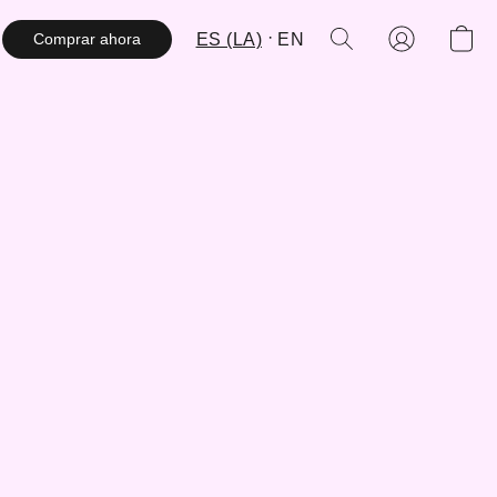
ES (LA)
EN
Comprar ahora