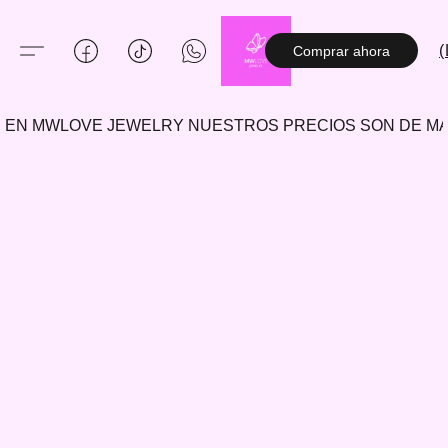
(
Comprar ahora
EN MWLOVE JEWELRY NUESTROS PRECIOS SON DE 