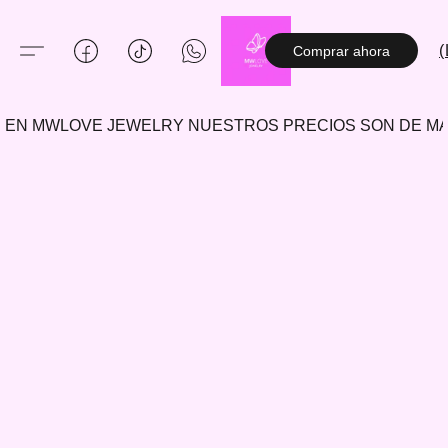
(
Comprar ahora
EN MWLOVE JEWELRY NUESTROS PRECIOS SON DE 