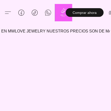
(
Comprar ahora
EN MWLOVE JEWELRY NUESTROS PRECIOS SON DE 