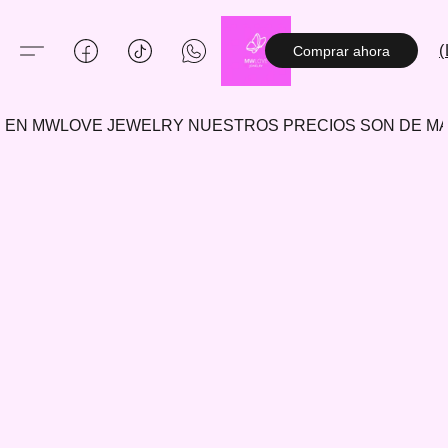
(
Comprar ahora
EN MWLOVE JEWELRY NUESTROS PRECIOS SON DE 