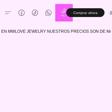
(
Comprar ahora
EN MWLOVE JEWELRY NUESTROS PRECIOS SON DE 