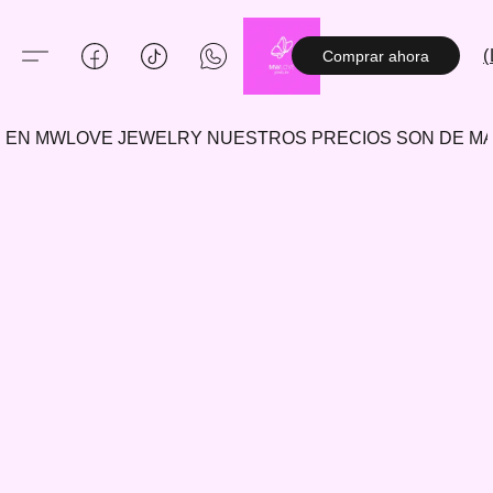
(
Comprar ahora
EN MWLOVE JEWELRY NUESTROS PRECIOS SON DE 