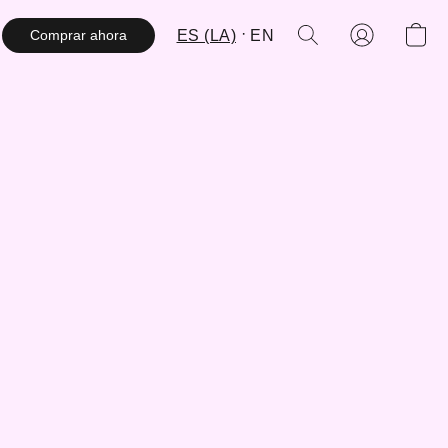
ES (LA)
EN
Comprar ahora