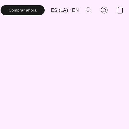
ES (LA)
EN
Comprar ahora