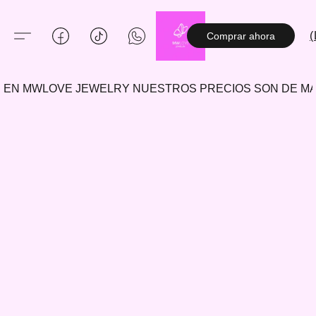
(
Comprar ahora
EN MWLOVE JEWELRY NUESTROS PRECIOS SON DE 