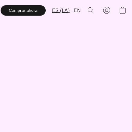
ES (LA)
EN
Comprar ahora