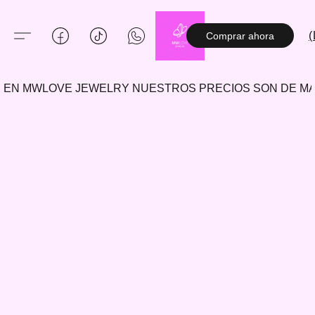
(
Comprar ahora
EN MWLOVE JEWELRY NUESTROS PRECIOS SON DE 