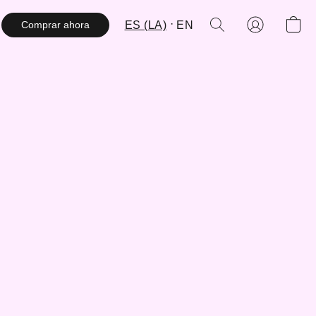
ES (LA)
EN
Comprar ahora