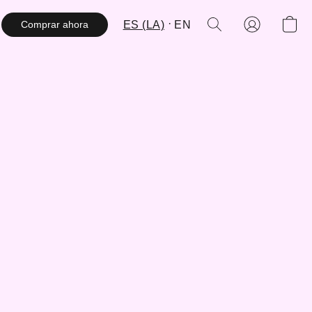
ES (LA)
EN
Comprar ahora