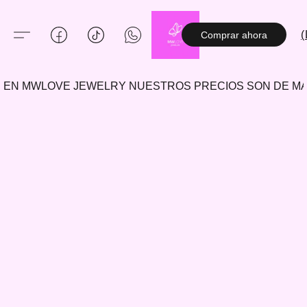
(
Comprar ahora
EN MWLOVE JEWELRY NUESTROS PRECIOS SON DE 