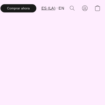
ES (LA)
EN
Comprar ahora