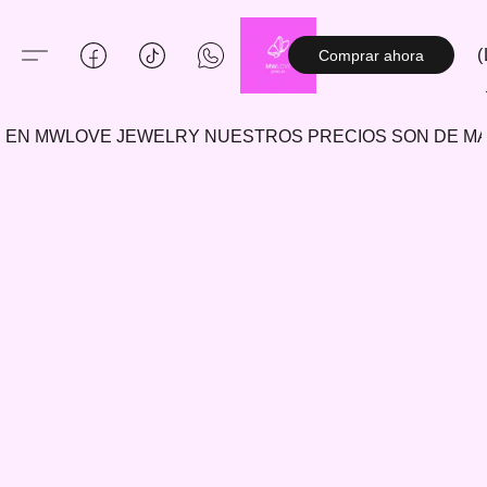
(
Comprar ahora
EN MWLOVE JEWELRY NUESTROS PRECIOS SON DE 