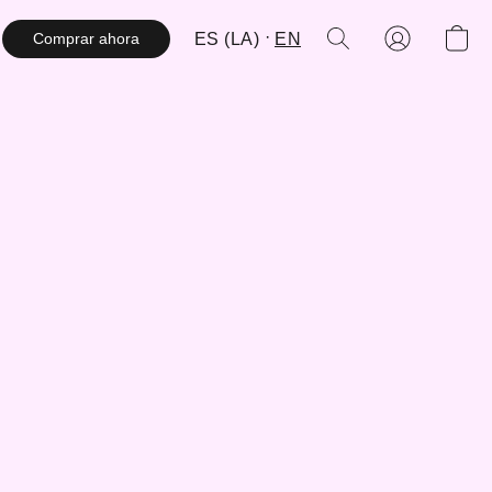
ES (LA)
EN
Comprar ahora