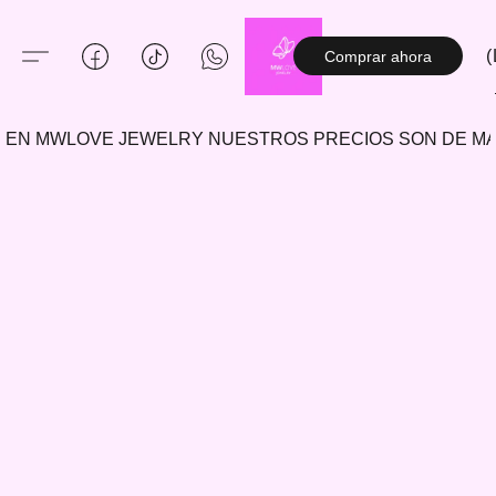
(
Comprar ahora
EN MWLOVE JEWELRY NUESTROS PRECIOS SON DE 