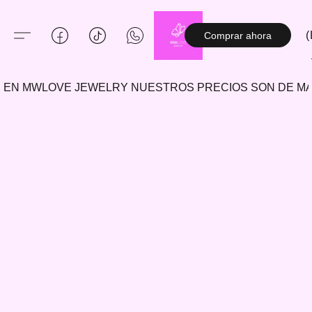
(
Comprar ahora
EN MWLOVE JEWELRY NUESTROS PRECIOS SON DE 