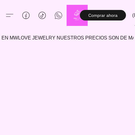
(
Comprar ahora
EN MWLOVE JEWELRY NUESTROS PRECIOS SON DE 