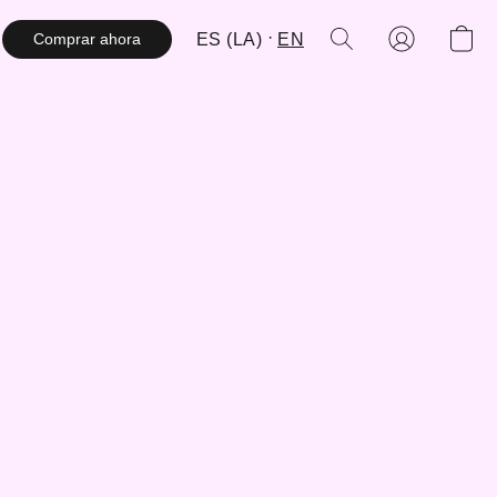
ES (LA)
EN
Comprar ahora