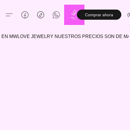
(
Comprar ahora
EN MWLOVE JEWELRY NUESTROS PRECIOS SON DE 