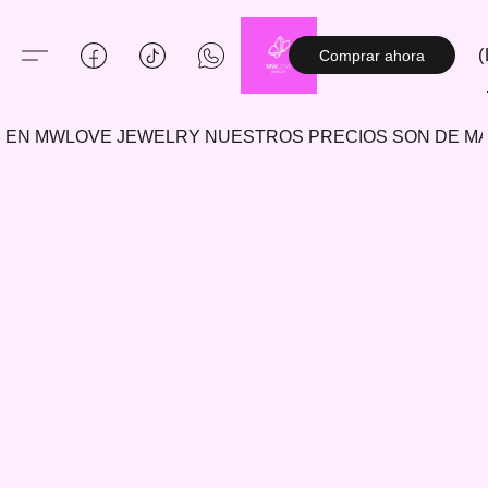
(
Comprar ahora
EN MWLOVE JEWELRY NUESTROS PRECIOS SON DE 