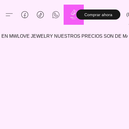
(
Comprar ahora
EN MWLOVE JEWELRY NUESTROS PRECIOS SON DE 