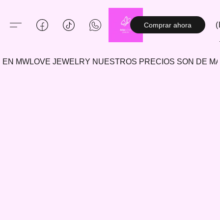
(
Comprar ahora
EN MWLOVE JEWELRY NUESTROS PRECIOS SON DE 